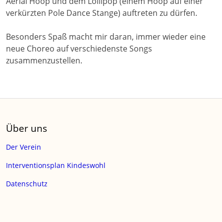
Aerial Hoop und dem Lollipop (einem Hoop auf einer
verkürzten Pole Dance Stange) auftreten zu dürfen.
Besonders Spaß macht mir daran, immer wieder eine
neue Choreo auf verschiedenste Songs
zusammenzustellen.
Über uns
Der Verein
Interventionsplan Kindeswohl
Datenschutz