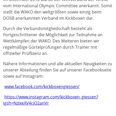
vom International Olympic Committee anerkannt. Somit
stellt die WAKO den weltgrößten sowie einzig beim
DOSB anerkannten Verband im Kickboxen dar.
Durch die Verbandsmitgliedschaft besteht als
Fortgeschrittener die Möglichkeit zur Teilnahme an
Wettkämpfen der WAKO. Des Weiteren bieten wir
regelmäßige Gürtelprüfungen durch Trainer mit
offizieller Prüflizenz an.
Nähere Informationen und alle aktuellen Neuigkeiten zu
unserer Abteilung finden Sie auf unserer Facebookseite
sowie auf Instagram:
www.facebook.com/kickboxengiessen/
https://www.instagram.com/kickboxen_giessen?
igsh=NzlxeXV4cjQ2anVr