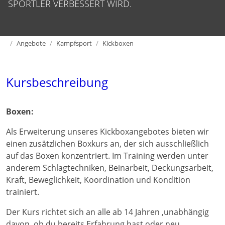
SPORTLER VERBESSERT WIRD.
Home
Angebote
Kampfsport
Kickboxen
Kursbeschreibung
Boxen:
Als Erweiterung unseres Kickboxangebotes bieten wir
einen zusätzlichen Boxkurs an, der sich ausschließlich
auf das Boxen konzentriert. Im Training werden unter
anderem Schlagtechniken, Beinarbeit, Deckungsarbeit,
Kraft, Beweglichkeit, Koordination und Kondition
trainiert.
Der Kurs richtet sich an alle ab 14 Jahren ,unabhängig
davon, ob du bereits Erfahrung hast oder neu