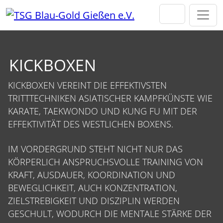
Direkt zur Hauptnavigation springen
Direkt zum Inhalt springen
KICKBOXEN
KICKBOXEN VEREINT DIE EFFEKTIVSTEN
TRITTTECHNIKEN ASIATISCHER KAMPFKÜNSTE WIE
KARATE, TAEKWONDO UND KUNG FU MIT DER
EFFEKTIVITÄT DES WESTLICHEN BOXENS.
IM VORDERGRUND STEHT NICHT NUR DAS
KÖRPERLICH ANSPRUCHSVOLLE TRAINING VON
KRAFT, AUSDAUER, KOORDINATION UND
BEWEGLICHKEIT, AUCH KONZENTRATION,
ZIELSTREBIGKEIT UND DISZIPLIN WERDEN
GESCHULT, WODURCH DIE MENTALE STÄRKE DER