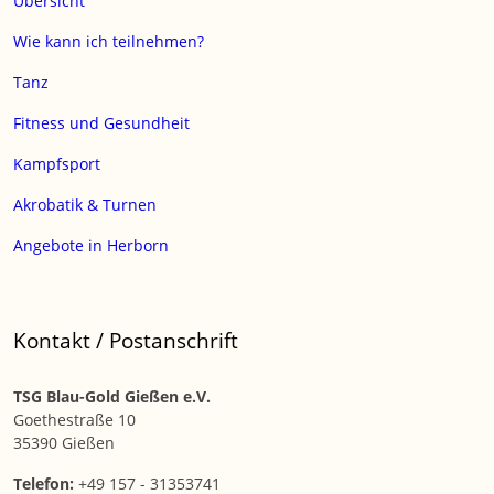
Übersicht
Wie kann ich teilnehmen?
Tanz
Fitness und Gesundheit
Kampfsport
Akrobatik & Turnen
Angebote in Herborn
Kontakt / Postanschrift
TSG Blau-Gold Gießen e.V.
Goethestraße 10
35390 Gießen
Telefon:
+49 157 - 31353741