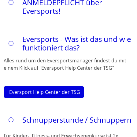
ANMELDEPFLICHT über
Eversports!
Eversports - Was ist das und wie
funktioniert das?
Alles rund um den Eversportsmanager findest du mit
einem Klick auf "Eversport Help Center der TSG"
Eversport Help Center der TSG
Schnupperstunde / Schnuppern
Für Kinder-, Fitness- und Erwachsenenkurse ist 2x