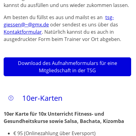
kannst du ausfüllen und uns wieder zukommen lassen.
Am besten du füllst es aus und mailst es an
tsg-
giessen@~@gmx.de
oder sendest es uns über das
Kontaktformular
. Natürlich kannst du es auch in
ausgedruckter Form beim Trainer vor Ort abgeben.
Download des Aufnahmeformulars für eine
Mitgliedschaft in der TSG
10er-Karten
10er Karte für 10x Unterricht Fitness- und
Gesundheitskurse sowie Salsa, Bachata, Kizomba
€ 95 (Onlinezahlung über Eversport)