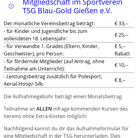
Mitgliedschaft im Sportverein
TSG Blau-Gold Gießen e.V.
Der monatliche Vereinsbeitrag beträgt:
€ 33,--
- für Kinder und Jugendliche bis zum
€ 25,--
vollendeten 18. Lebensjahr:
- für Verwandte 1. Grades (Eltern, Kinder,
€ 5,--
Geschwister), pro Person:
Rabatt
- für fördernde Mitglieder (auf Antrag, ohne
€ 10,--
Teilnahme am Unterricht):
- Leistungsbeitrag zusätzlich für Polesport,
€ 8,--
Aerial-Hoop/-Silk:
Die Aufnahmegebühr beträgt einen Monatsbeitrag.
Teilnahme an
ALLEN
infrage kommenden Kursen des
Vereins ohne Extra-Kosten möglich!
Nachfolgend kannst du dir das Aufnahmeformular für
eine Mitgliedschaft in der TSG herunterladen. Dies