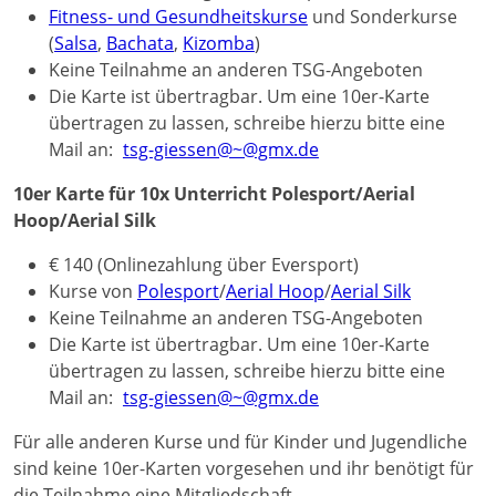
Fitness- und Gesundheitskurse
und Sonderkurse
(
Salsa
,
Bachata
,
Kizomba
)
Keine Teilnahme an anderen TSG-Angeboten
Die Karte ist übertragbar. Um eine 10er-Karte
übertragen zu lassen, schreibe hierzu bitte eine
Mail an:
tsg-giessen@~@gmx.de
10er Karte für 10x Unterricht Polesport/Aerial
Hoop/Aerial Silk
€ 140 (Onlinezahlung über Eversport)
Kurse von
Polesport
/
Aerial Hoop
/
Aerial Silk
Keine Teilnahme an anderen TSG-Angeboten
Die Karte ist übertragbar. Um eine 10er-Karte
übertragen zu lassen, schreibe hierzu bitte eine
Mail an:
tsg-giessen@~@gmx.de
Für alle anderen Kurse und für Kinder und Jugendliche
sind keine 10er-Karten vorgesehen und ihr benötigt für
die Teilnahme eine Mitgliedschaft.