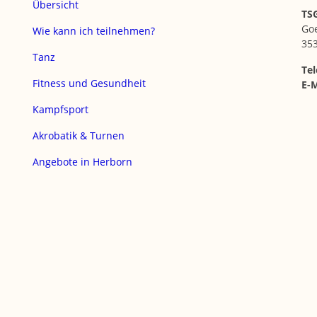
Übersicht
TSG
Go
Wie kann ich teilnehmen?
35
Tanz
Tel
Fitness und Gesundheit
E-M
Kampfsport
Akrobatik & Turnen
Angebote in Herborn