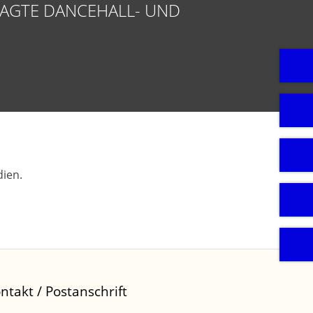
SAGTE DANCEHALL- UND
ien.
ntakt / Postanschrift