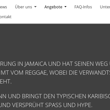
ews
Über uns
Angebote
FAQ-Infos
Unter
ontakt
RUNG IN JAMAICA UND HAT SEINEN WEG
MT VOM REGGAE, WOBEI DIE VERWANDT
EHT.
N UND BRINGT DEN TYPISCHEN KARIBISC
UND VERSPRÜHT SPASS UND HYPE.