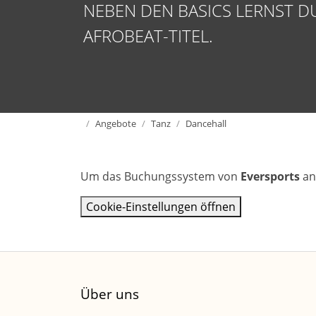
NEBEN DEN BASICS LERNST 
AFROBEAT-TITEL.
Home
Angebote
Tanz
Dancehall
Um das Buchungssystem von
Eversports
an
Cookie-Einstellungen öffnen
Über uns