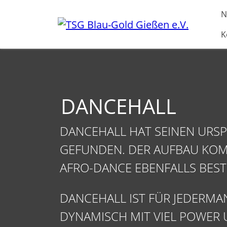
Direkt zur Hauptnavigation springen
Direkt zum Inhalt springen
N
K
DANCEHALL
DANCEHALL HAT SEINEN URSP
GEFUNDEN. DER AUFBAU KOM
AFRO-DANCE EBENFALLS BEST
DANCEHALL IST FÜR JEDERMAN
DYNAMISCH MIT VIEL POWER 