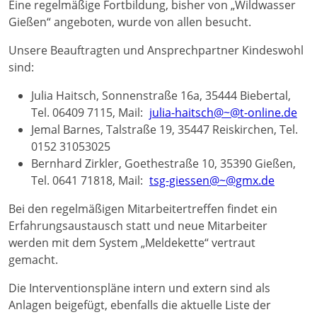
Eine regelmäßige Fortbildung, bisher von „Wildwasser
Gießen“ angeboten, wurde von allen besucht.
Unsere Beauftragten und Ansprechpartner Kindeswohl
sind:
Julia Haitsch, Sonnenstraße 16a, 35444 Biebertal,
Tel. 06409 7115, Mail:
julia-haitsch@~@t-online.de
Jemal Barnes, Talstraße 19, 35447 Reiskirchen, Tel.
0152 31053025
Bernhard Zirkler, Goethestraße 10, 35390 Gießen,
Tel. 0641 71818, Mail:
tsg-giessen@~@gmx.de
Bei den regelmäßigen Mitarbeitertreffen findet ein
Erfahrungsaustausch statt und neue Mitarbeiter
werden mit dem System „Meldekette“ vertraut
gemacht.
Die Interventionspläne intern und extern sind als
Anlagen beigefügt, ebenfalls die aktuelle Liste der