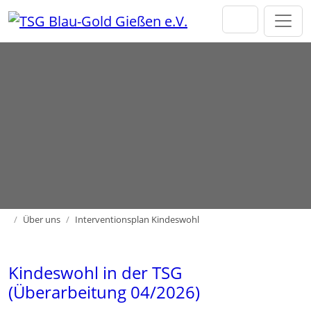
Direkt zur Hauptnavigation springen
Direkt zum Inhalt springen
Home
Über uns
Interventionsplan Kindeswohl
Kindeswohl in der TSG
(Überarbeitung 04/2026)