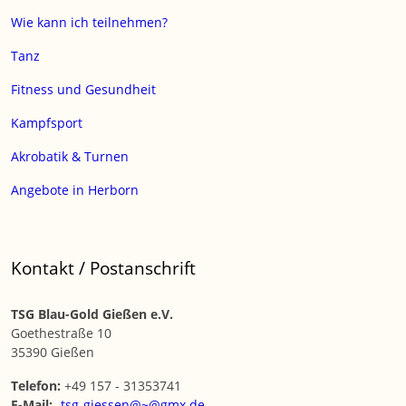
Wie kann ich teilnehmen?
Tanz
Fitness und Gesundheit
Kampfsport
Akrobatik & Turnen
Angebote in Herborn
Kontakt / Postanschrift
TSG Blau-Gold Gießen e.V.
Goethestraße 10
35390 Gießen
Telefon:
+49 157 - 31353741
E-Mail:
tsg-giessen@~@gmx.de