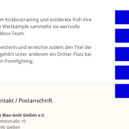
em Kickboxtraining und entdeckte früh ihre
e Wettkämpfe sammelte sie wertvolle
ickbox-Team.
meisterin und erreichte zudem den Titel der
gehört unter anderem ein Dritter Platz bei
n Pointfighting.
ntakt / Postanschrift
 Blau-Gold Gießen e.V.
ethestraße 10
390 Gießen