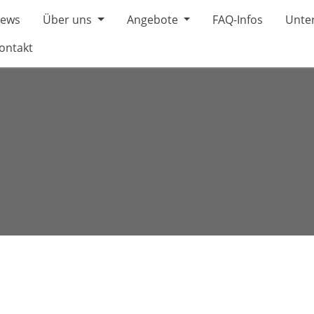
ews
Über uns
Angebote
FAQ-Infos
Unter
ontakt