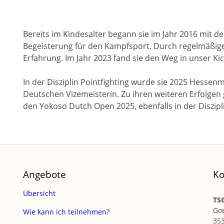
Bereits im Kindesalter begann sie im Jahr 2016 mit d
Begeisterung für den Kampfsport. Durch regelmäßig
Erfahrung. Im Jahr 2023 fand sie den Weg in unser K
In der Disziplin Pointfighting wurde sie 2025 Hessen
Deutschen Vizemeisterin. Zu ihren weiteren Erfolgen 
den Yokoso Dutch Open 2025, ebenfalls in der Diszipli
Angebote
Ko
Übersicht
TSG
Go
Wie kann ich teilnehmen?
35